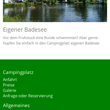
Eigener Badesee
Vor dem Frühstück eine Runde schwimmen? Aber gerne -
hüpfen Sie einfach in den Campingplatz eigenen Badesee.
Campingplatz
Anfahrt
Preise
Galerie
Anfrage oder Reservierung
Allgemeines