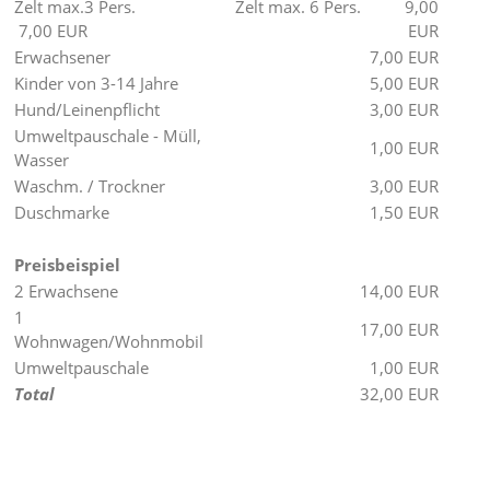
Zelt max.3 Pers.
Zelt max. 6 Pers. 9,00
7,00 EUR
EUR
Erwachsener
7,00 EUR
Kinder von 3-14 Jahre
5,00 EUR
Hund/Leinenpflicht
3,00 EUR
Umweltpauschale - Müll,
1,00 EUR
Wasser
Waschm. / Trockner
3,00 EUR
Duschmarke
1,50 EUR
Preisbeispiel
2 Erwachsene
14,00 EUR
1
17,00 EUR
Wohnwagen/Wohnmobil
Umweltpauschale
1,00 EUR
Total
32,00 EUR